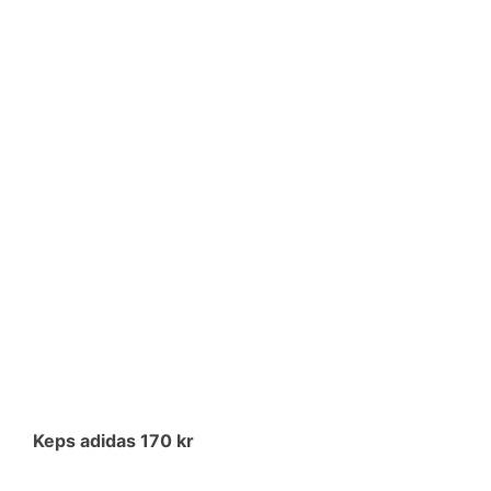
Keps adidas 170 kr