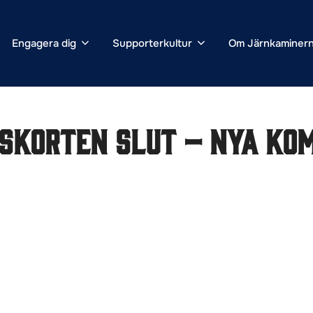
Engagera dig
Supporterkultur
Om Järnkaminer
skorten slut – nya ko