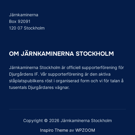
Järnkaminerna
Box 92091
120 07 Stockholm
OM JÄRNKAMINERNA STOCKHOLM
Järnkaminerna Stockholm är officiell supporterförening för
Djurgårdens IF. Vår supporterförening är den aktiva
ståplatspublikens röst i organiserad form och vi för talan å
tusentals Djurgårdares vägnar.
Copyright © 2026 Järnkaminerna Stockholm
Inspiro Theme
av
WPZOOM