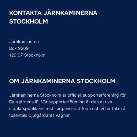
KONTAKTA JÄRNKAMINERNA
STOCKHOLM
Järnkaminerna
Box 92091
120 07 Stockholm
OM JÄRNKAMINERNA STOCKHOLM
Järnkaminerna Stockholm är officiell supporterförening för
Djurgårdens IF. Vår supporterförening är den aktiva
ståplatspublikens röst i organiserad form och vi för talan å
tusentals Djurgårdares vägnar.