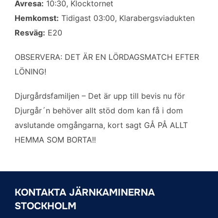
Avresa:
10:30, Klocktornet
Hemkomst:
Tidigast 03:00, Klarabergsviadukten
Resväg:
E20
OBSERVERA: DET ÄR EN LÖRDAGSMATCH EFTER
LÖNING!
Djurgårdsfamiljen – Det är upp till bevis nu för
Djurgår´n behöver allt stöd dom kan få i dom
avslutande omgångarna, kort sagt GÅ PÅ ALLT
HEMMA SOM BORTA!!
KONTAKTA JÄRNKAMINERNA
STOCKHOLM