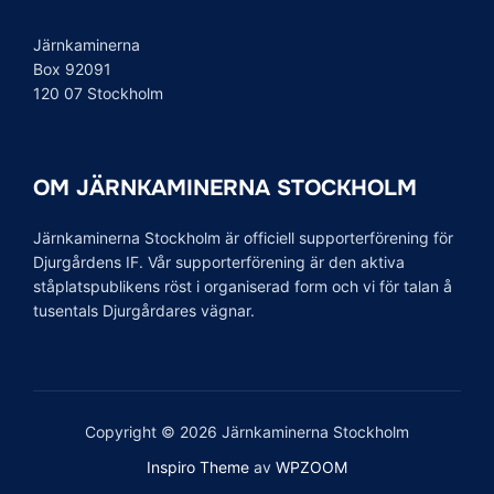
Järnkaminerna
Box 92091
120 07 Stockholm
OM JÄRNKAMINERNA STOCKHOLM
Järnkaminerna Stockholm är officiell supporterförening för
Djurgårdens IF. Vår supporterförening är den aktiva
ståplatspublikens röst i organiserad form och vi för talan å
tusentals Djurgårdares vägnar.
Copyright © 2026 Järnkaminerna Stockholm
Inspiro Theme
av
WPZOOM