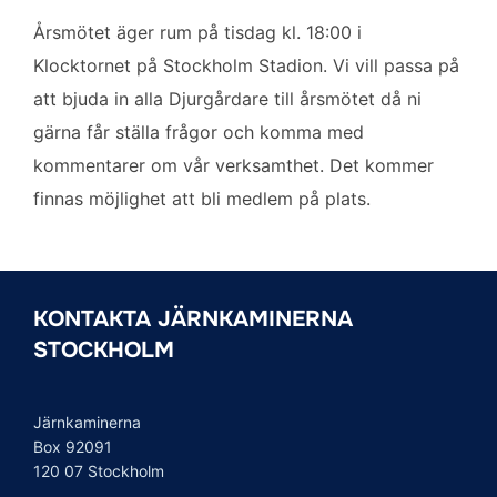
Årsmötet äger rum på tisdag kl. 18:00 i
Klocktornet på Stockholm Stadion. Vi vill passa på
att bjuda in alla Djurgårdare till årsmötet då ni
gärna får ställa frågor och komma med
kommentarer om vår verksamthet. Det kommer
finnas möjlighet att bli medlem på plats.
KONTAKTA JÄRNKAMINERNA
STOCKHOLM
Järnkaminerna
Box 92091
120 07 Stockholm