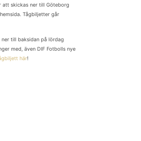
 att skickas ner till Göteborg
hemsida. Tågbiljetter går
ner till baksidan på lördag
änger med, även DIF Fotbolls nye
gbiljett här
!