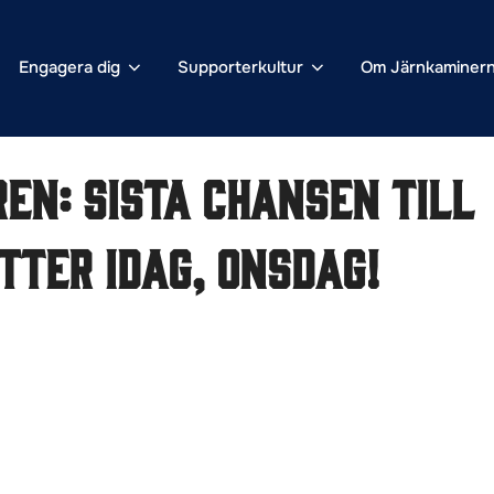
Engagera dig
Supporterkultur
Om Järnkaminer
en: Sista chansen till
tter idag, onsdag!