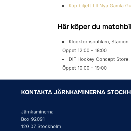
Köp biljett till Nya Gamla Gu
Här köper du matchbil
Klocktornsbutiken, Stadion
Öppet 12:00 – 18:00
DIF Hockey Concept Store,
Öppet 10:00 – 19:00
KONTAKTA JÄRNKAMINERNA STOCK
Järnkaminerna
Box 92091
120 07 Stockholm