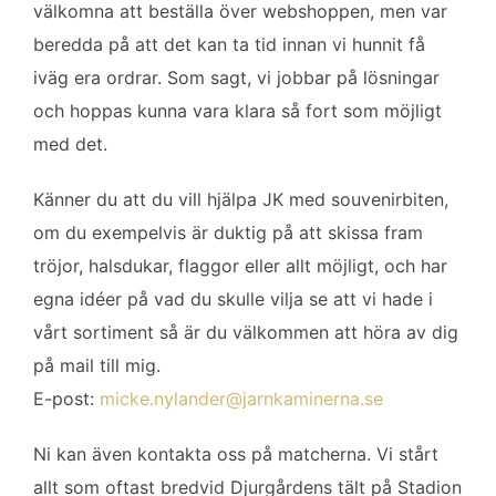
välkomna att beställa över webshoppen, men var
beredda på att det kan ta tid innan vi hunnit få
iväg era ordrar. Som sagt, vi jobbar på lösningar
och hoppas kunna vara klara så fort som möjligt
med det.
Känner du att du vill hjälpa JK med souvenirbiten,
om du exempelvis är duktig på att skissa fram
tröjor, halsdukar, flaggor eller allt möjligt, och har
egna idéer på vad du skulle vilja se att vi hade i
vårt sortiment så är du välkommen att höra av dig
på mail till mig.
E-post:
micke.nylander@jarnkaminerna.se
Ni kan även kontakta oss på matcherna. Vi stårt
allt som oftast bredvid Djurgårdens tält på Stadion