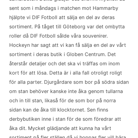
sent som i måndags i matchen mot Hammarby
hjälpte vi DIF Fotboll att sälja en del av deras
sortiment. På tåget till Göteborg var det ombytta
roller då DIF Fotboll sålde våra souvenirer.
Hockeyn har sagt att vi kan få sälja en del av vårt
sortiment i deras butik i Globen Centrum. Det
återstår detaljer och det ska vi träffas om inom
kort för att lösa. Detta är i alla fall otroligt roligt
för alla parter. Djurgårdare som bor på södra sidan
om stan behöver kanske inte åka genom tullarna
och in till stan, likaså för de som bor på norra
sidan kan de åka till klocktornet. Sen finns
derbybutiken inne i stan för de som föredrar att
åka dit. Mycket glädjande att kunna ha vårt
sortiment på fler ställen då vi hoppas fler vill bära