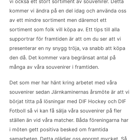
vi också ett stort sortiment av souvenirer. Detta
kommer vi ändra på en del idag och använda oss
av ett mindre sortiment men däremot ett
sortiment som folk vill köpa av. Ett tips till alla
supportrar för framtiden är att om du ser att vi
presenterar en ny snygg tröja, va snabb att köpa
den då. Det kommer vara begränsat antal på
många av våra souvenirer i framtiden.
Det som mer har hänt kring arbetet med våra
souvenirer sedan Järnkaminernas årsmöte är att vi
börjat titta på lösningar med DIF Hockey och DIF
Fotboll så vi kan få sälja våra souvenirer på fler
ställen än vid våra matcher. Båda föreningarna har
i möten gett positiva besked om framtida
samarbeten. Detta glädjer oss enormt mycket. Så