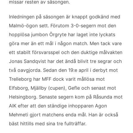
missar resten av säsongen.
Inledningen på säsongen är knappt godkänd med
Malmö-ögon sett. Förutom 3-0-segern mot den
hopplösa jumbon Örgryte har laget inte lyckats
göra mer än ett mål i någon match. Men tack vare
ett stabilt försvarsspel och den duktige målvakten
Jonas Sandqvist har det ändå blivit tre segrar och
två oavgjorda. Sedan den 19:e april i derbyt mot
Trelleborg har MFF dock varit mållösa mot
Elfsborg, Mjällby (cupen), Gefle och senast mot
Helsingborg. Senaste segern kom på Råsunda mot
AIK efter att den ständige inhopparen Agon
Mehmeti gjort matchens enda mål. Han är också
bäst hittills med sina tre fullträffar.