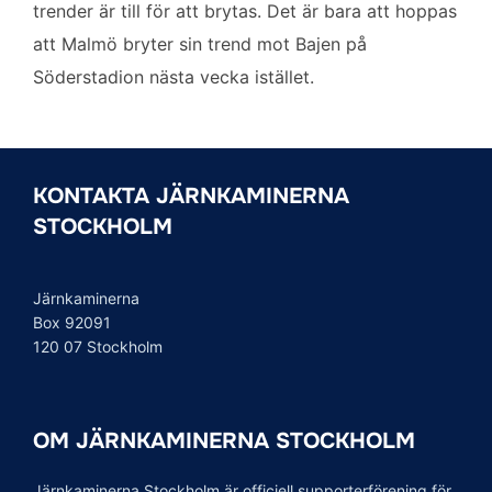
trender är till för att brytas. Det är bara att hoppas
att Malmö bryter sin trend mot Bajen på
Söderstadion nästa vecka istället.
KONTAKTA JÄRNKAMINERNA
STOCKHOLM
Järnkaminerna
Box 92091
120 07 Stockholm
OM JÄRNKAMINERNA STOCKHOLM
Järnkaminerna Stockholm är officiell supporterförening för