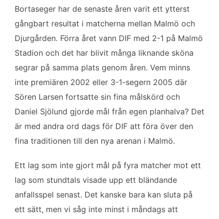
Bortaseger har de senaste åren varit ett ytterst
gångbart resultat i matcherna mellan Malmö och
Djurgården. Förra året vann DIF med 2-1 på Malmö
Stadion och det har blivit många liknande sköna
segrar på samma plats genom åren. Vem minns
inte premiären 2002 eller 3-1-segern 2005 där
Sören Larsen fortsatte sin fina målskörd och
Daniel Sjölund gjorde mål från egen planhalva? Det
är med andra ord dags för DIF att föra över den
fina traditionen till den nya arenan i Malmö.
Ett lag som inte gjort mål på fyra matcher mot ett
lag som stundtals visade upp ett bländande
anfallsspel senast. Det kanske bara kan sluta på
ett sätt, men vi såg inte minst i måndags att