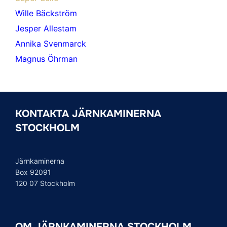
Wille Bäckström
Jesper Allestam
Annika Svenmarck
Magnus Öhrman
KONTAKTA JÄRNKAMINERNA
STOCKHOLM
Järnkaminerna
Box 92091
120 07 Stockholm
OM JÄRNKAMINERNA STOCKHOLM