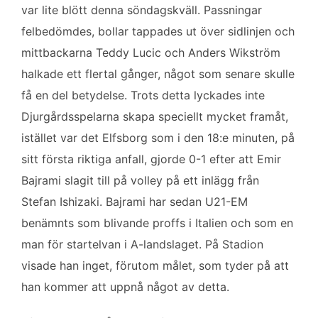
var lite blött denna söndagskväll. Passningar
felbedömdes, bollar tappades ut över sidlinjen och
mittbackarna Teddy Lucic och Anders Wikström
halkade ett flertal gånger, något som senare skulle
få en del betydelse. Trots detta lyckades inte
Djurgårdsspelarna skapa speciellt mycket framåt,
istället var det Elfsborg som i den 18:e minuten, på
sitt första riktiga anfall, gjorde 0-1 efter att Emir
Bajrami slagit till på volley på ett inlägg från
Stefan Ishizaki. Bajrami har sedan U21-EM
benämnts som blivande proffs i Italien och som en
man för startelvan i A-landslaget. På Stadion
visade han inget, förutom målet, som tyder på att
han kommer att uppnå något av detta.