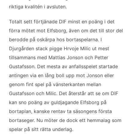
riktiga kvalitén i avsluten.
Totalt sett förtjänade DIF minst en poäng i det
förra mötet mot Elfsborg, även om det till stor del
berodde på oskärpa hos bortaspelarna. I
Djurgården stack pigge Hrvoje Milic ut mest
tillsammans med Mattias Jonson och Petter
Gustafsson. Det mesta av anfallsspelet startade
antingen via en lång boll upp mot Jonson eller
genom fint spel på vänsterkanten mellan
Gustafsson och Milic. Det återstår att se om DIF
kan sno poäng av guldjagande Elfsborg på
bortaplan, kanske rentav ta säsongens första
bortaseger. Nu möter de dock ett hemmalag som
spelar på sitt rätta underlag.