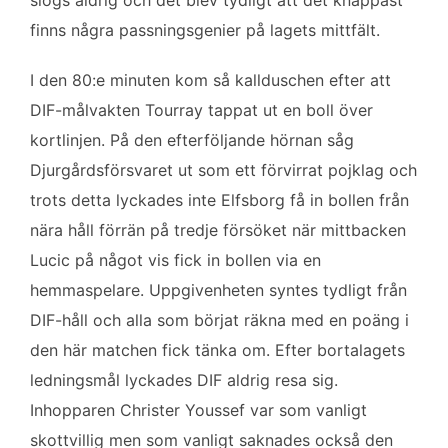
finns några passningsgenier på lagets mittfält.
I den 80:e minuten kom så kallduschen efter att
DIF-målvakten Tourray tappat ut en boll över
kortlinjen. På den efterföljande hörnan såg
Djurgårdsförsvaret ut som ett förvirrat pojklag och
trots detta lyckades inte Elfsborg få in bollen från
nära håll förrän på tredje försöket när mittbacken
Lucic på något vis fick in bollen via en
hemmaspelare. Uppgivenheten syntes tydligt från
DIF-håll och alla som börjat räkna med en poäng i
den här matchen fick tänka om. Efter bortalagets
ledningsmål lyckades DIF aldrig resa sig.
Inhopparen Christer Youssef var som vanligt
skottvillig men som vanligt saknades också den