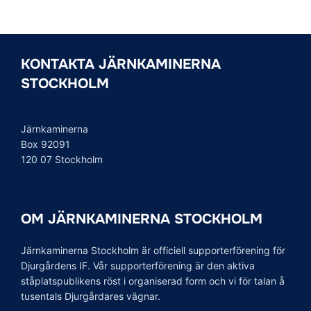
KONTAKTA JÄRNKAMINERNA
STOCKHOLM
Järnkaminerna
Box 92091
120 07 Stockholm
OM JÄRNKAMINERNA STOCKHOLM
Järnkaminerna Stockholm är officiell supporterförening för
Djurgårdens IF. Vår supporterförening är den aktiva
ståplatspublikens röst i organiserad form och vi för talan å
tusentals Djurgårdares vägnar.