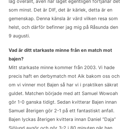
lag överallt, även när laget egentligen förtjänar det
som minst. Det är DIF, det är kärlek, detta är en
gemenskap. Denna känsla är värd vilken resa som
helst, och därför befinner jag mig på Råsunda den
9 augusti.
Vad är ditt starkaste minne från en match mot
bajen?
Mitt starkaste minne kommer från 2003. Vi hade
precis haft en derbymatch mot Aik bakom oss och
om vi vinner mot Bajen så har vi i praktiken säkrat
guldet. Matchen började med att Samuel Wowoah
gör 1-0 ganska tidigt. Sedan kvitterar Bajen innan
Samuel återigen gör 2-1 på ett fantastiskt anfall.
Bajen lyckas återigen kvittera innan Daniel ”Daja”
Sjölund avgör och gör 3-2 i 80 minuten när han