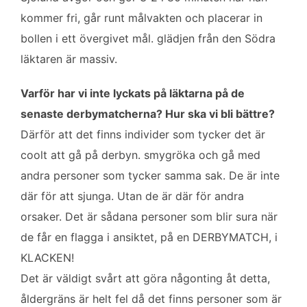
kommer fri, går runt målvakten och placerar in
bollen i ett övergivet mål. glädjen från den Södra
läktaren är massiv.
Varför har vi inte lyckats på läktarna på de
senaste derbymatcherna? Hur ska vi bli bättre?
Därför att det finns individer som tycker det är
coolt att gå på derbyn. smygröka och gå med
andra personer som tycker samma sak. De är inte
där för att sjunga. Utan de är där för andra
orsaker. Det är sådana personer som blir sura när
de får en flagga i ansiktet, på en DERBYMATCH, i
KLACKEN!
Det är väldigt svårt att göra någonting åt detta,
åldergräns är helt fel då det finns personer som är