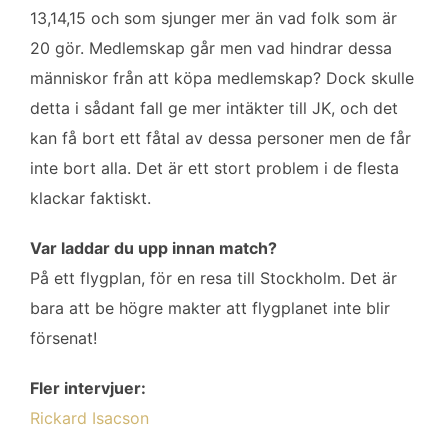
13,14,15 och som sjunger mer än vad folk som är
20 gör. Medlemskap går men vad hindrar dessa
människor från att köpa medlemskap? Dock skulle
detta i sådant fall ge mer intäkter till JK, och det
kan få bort ett fåtal av dessa personer men de får
inte bort alla. Det är ett stort problem i de flesta
klackar faktiskt.
Var laddar du upp innan match?
På ett flygplan, för en resa till Stockholm. Det är
bara att be högre makter att flygplanet inte blir
försenat!
Fler intervjuer:
Rickard Isacson