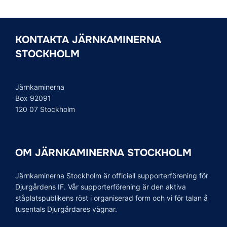
KONTAKTA JÄRNKAMINERNA
STOCKHOLM
Järnkaminerna
Box 92091
120 07 Stockholm
OM JÄRNKAMINERNA STOCKHOLM
Järnkaminerna Stockholm är officiell supporterförening för
Djurgårdens IF. Vår supporterförening är den aktiva
ståplatspublikens röst i organiserad form och vi för talan å
tusentals Djurgårdares vägnar.