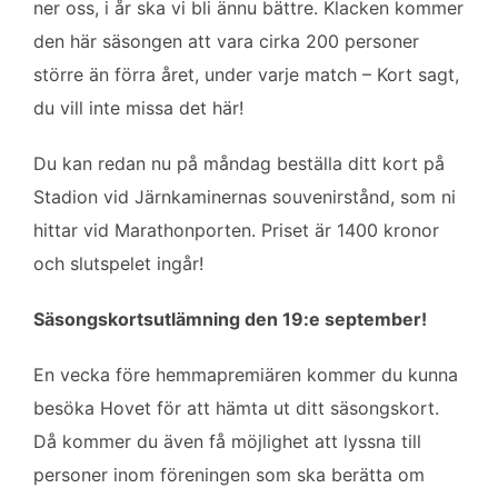
ner oss, i år ska vi bli ännu bättre. Klacken kommer
den här säsongen att vara cirka 200 personer
större än förra året, under varje match – Kort sagt,
du vill inte missa det här!
Du kan redan nu på måndag beställa ditt kort på
Stadion vid Järnkaminernas souvenirstånd, som ni
hittar vid Marathonporten. Priset är 1400 kronor
och slutspelet ingår!
Säsongskortsutlämning den 19:e september!
En vecka före hemmapremiären kommer du kunna
besöka Hovet för att hämta ut ditt säsongskort.
Då kommer du även få möjlighet att lyssna till
personer inom föreningen som ska berätta om