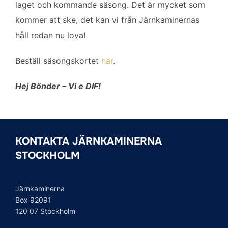
laget och kommande säsong. Det är mycket som
kommer att ske, det kan vi från Järnkaminernas
håll redan nu lova!
Beställ säsongskortet
här
.
Hej Bönder – Vi e DIF!
KONTAKTA JÄRNKAMINERNA
STOCKHOLM
Järnkaminerna
Box 92091
120 07 Stockholm