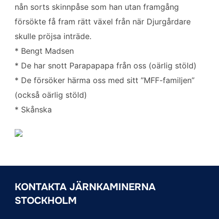
nån sorts skinnpåse som han utan framgång
försökte få fram rätt växel från när Djurgårdare
skulle pröjsa inträde.
* Bengt Madsen
* De har snott Parapapapa från oss (oärlig stöld)
* De försöker härma oss med sitt ”MFF-familjen”
(också oärlig stöld)
* Skånska
KONTAKTA JÄRNKAMINERNA
STOCKHOLM