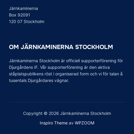
Järnkaminerna
Box 92091
120 07 Stockholm
OM JÄRNKAMINERNA STOCKHOLM
Järnkaminerna Stockholm är officiell supporterförening för
Djurgårdens IF. Vår supporterförening är den aktiva
ståplatspublikens röst i organiserad form och vi för talan å
tusentals Djurgårdares vägnar.
Copyright © 2026 Järnkaminerna Stockholm
Inspiro Theme
av
WPZOOM