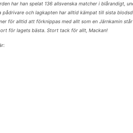
rden har han spelat 136 allsvenska matcher i blårandigt, 
pådrivare och lagkapten har alltid kämpat till sista blodsd
er för alltid att förknippas med allt som en Järnkamin står
kort för lagets bästa. Stort tack för allt, Mackan!
är: