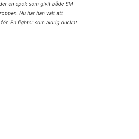
under en epok som givit både SM-
roppen. Nu har han valt att
 för. En fighter som aldrig duckat