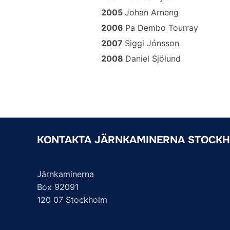
2005
Johan Arneng
2006
Pa Dembo Tourray
2007
Siggi Jónsson
2008
Daniel Sjölund
KONTAKTA JÄRNKAMINERNA STOCK
Järnkaminerna
Box 92091
120 07 Stockholm