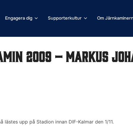
Engagera dig
Supporterkultur
Om Järnkaminer
amin 2009 – Markus Joh
å lästes upp på Stadion innan DIF-Kalmar den 1/11.