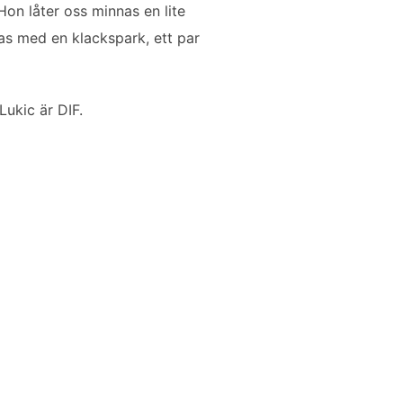
Hon låter oss minnas en lite
as med en klackspark, ett par
Lukic är DIF.