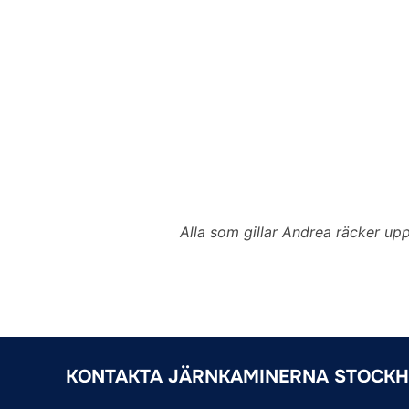
Alla som gillar Andrea räcker up
KONTAKTA JÄRNKAMINERNA STOCK