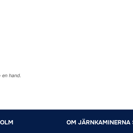
p en hand.
HOLM
OM JÄRNKAMINERNA