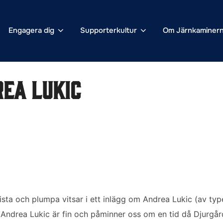
Engagera dig
Supporterkultur
Om Järnkaminer
rea Lukic
ista och plumpa vitsar i ett inlägg om Andrea Lukic (av typ
. Andrea Lukic är fin och påminner oss om en tid då Djurgå