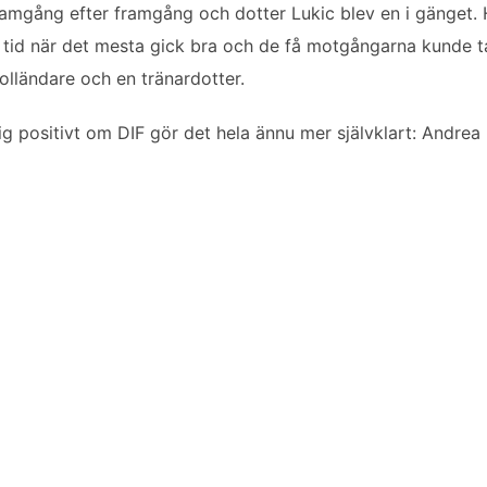
ramgång efter framgång och dotter Lukic blev en i gänget. 
en tid när det mesta gick bra och de få motgångarna kunde t
olländare och en tränardotter.
g positivt om DIF gör det hela ännu mer självklart: Andrea 