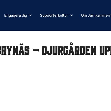
Engagera dig
Supporterkultur
Om Järnkaminer
Brynäs – Djurgården upp