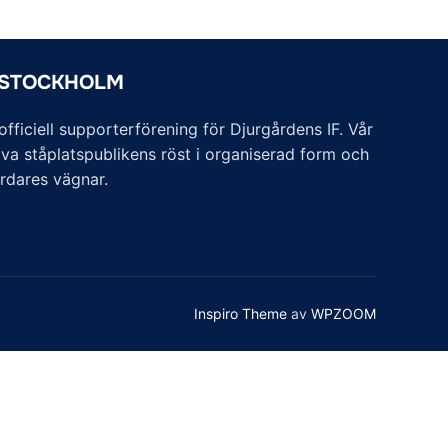
 STOCKHOLM
ficiell supporterförening för Djurgårdens IF. Vår
va ståplatspublikens röst i organiserad form och
årdares vägnar.
Inspiro Theme
av
WPZOOM