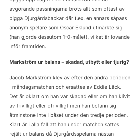
avgörande passningarna bröts allt som oftast av
pigga Djurgårdsbackar där t.ex. en annars såpass
anonym spelare som Oscar Eklund utmärkte sig
(han gjorde dessutom 1-0-målet), vilket är lovande
inför framtiden.
Markström ur balans – skadad, utbytt eller tjurig?
Jacob Markström klev av efter den andra perioden
i måndagsmatchen och ersattes av Eddie Läck.
Det är oklart om han var skadad eller om han klivit
av frivilligt eller ofrivilligt men han befann sig
åtminstone inte i båset under den tredje perioden.
Klart är i alla fall att han under matchen sattes
rejält ur balans då Djurgårdsspelarna nästan