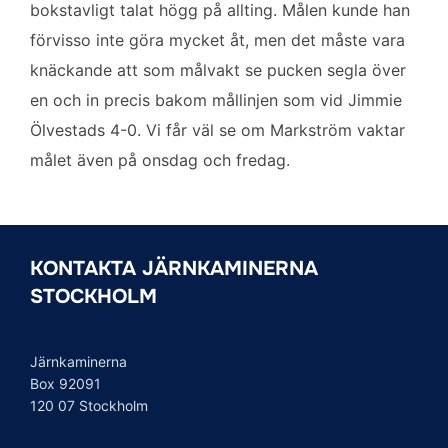
bokstavligt talat högg på allting. Målen kunde han
förvisso inte göra mycket åt, men det måste vara
knäckande att som målvakt se pucken segla över
en och in precis bakom mållinjen som vid Jimmie
Ölvestads 4-0. Vi får väl se om Markström vaktar
målet även på onsdag och fredag.
KONTAKTA JÄRNKAMINERNA
STOCKHOLM
Järnkaminerna
Box 92091
120 07 Stockholm