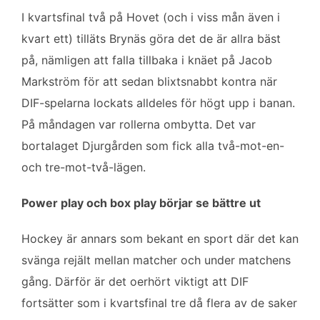
I kvartsfinal två på Hovet (och i viss mån även i
kvart ett) tilläts Brynäs göra det de är allra bäst
på, nämligen att falla tillbaka i knäet på Jacob
Markström för att sedan blixtsnabbt kontra när
DIF-spelarna lockats alldeles för högt upp i banan.
På måndagen var rollerna ombytta. Det var
bortalaget Djurgården som fick alla två-mot-en-
och tre-mot-två-lägen.
Power play och box play börjar se bättre ut
Hockey är annars som bekant en sport där det kan
svänga rejält mellan matcher och under matchens
gång. Därför är det oerhört viktigt att DIF
fortsätter som i kvartsfinal tre då flera av de saker