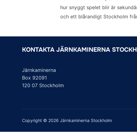
hur snyggt spelet blir är sekundä
och ett blårandigt Stockholm från
KONTAKTA JÄRNKAMINERNA STOCK
Järnkaminerna
Box 92091
120 07 Stockholm
Copyright © 2026 Järnkaminerna Stockholm