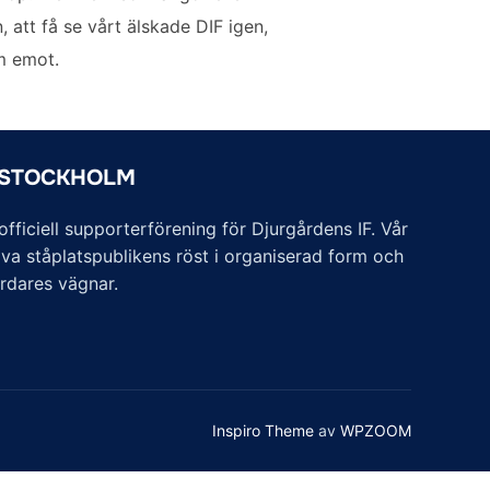
 att få se vårt älskade DIF igen,
am emot.
 STOCKHOLM
ficiell supporterförening för Djurgårdens IF. Vår
va ståplatspublikens röst i organiserad form och
årdares vägnar.
Inspiro Theme
av
WPZOOM