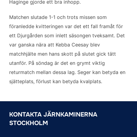
Haginge gjorde ett bra inhopp.
Matchen slutade 1-1 och trots missen som
föranledde kvitteringen var det ett fall framåt för
ett Djurgården som inlett säsongen tveksamt. Det
var ganska nära att Kebba Ceesay blev
matchhjälte men hans skott på slutet gick tätt
utanför. På söndag är det en grymt viktig
returmatch mellan dessa lag. Seger kan betyda en
sjätteplats, förlust kan betyda kvalplats.
KONTAKTA JÄRNKAMINERNA
STOCKHOLM