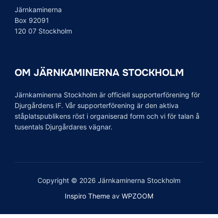
Järnkaminerna
Box 92091
120 07 Stockholm
OM JÄRNKAMINERNA STOCKHOLM
Järnkaminerna Stockholm är officiell supporterförening för
Djurgårdens IF. Vår supporterförening är den aktiva
ståplatspublikens röst i organiserad form och vi för talan å
tusentals Djurgårdares vägnar.
Copyright © 2026 Järnkaminerna Stockholm
Inspiro Theme
av
WPZOOM