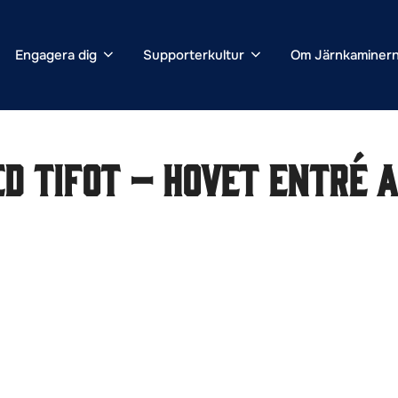
Engagera dig
Supporterkultur
Om Järnkaminer
ED TIFOT – Hovet entré A