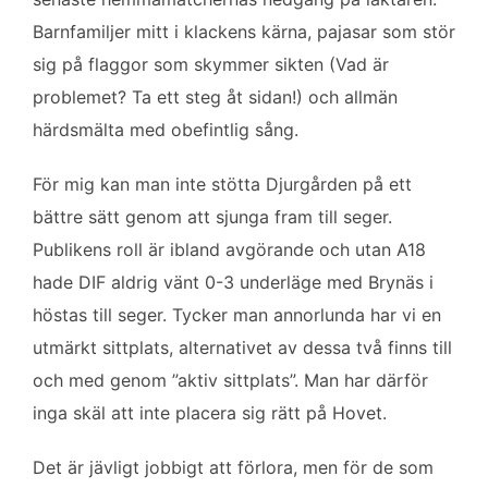
Barnfamiljer mitt i klackens kärna, pajasar som stör
sig på flaggor som skymmer sikten (Vad är
problemet? Ta ett steg åt sidan!) och allmän
härdsmälta med obefintlig sång.
För mig kan man inte stötta Djurgården på ett
bättre sätt genom att sjunga fram till seger.
Publikens roll är ibland avgörande och utan A18
hade DIF aldrig vänt 0-3 underläge med Brynäs i
höstas till seger. Tycker man annorlunda har vi en
utmärkt sittplats, alternativet av dessa två finns till
och med genom ”aktiv sittplats”. Man har därför
inga skäl att inte placera sig rätt på Hovet.
Det är jävligt jobbigt att förlora, men för de som