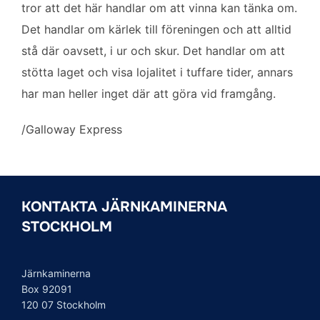
tror att det här handlar om att vinna kan tänka om.
Det handlar om kärlek till föreningen och att alltid
stå där oavsett, i ur och skur. Det handlar om att
stötta laget och visa lojalitet i tuffare tider, annars
har man heller inget där att göra vid framgång.
/Galloway Express
KONTAKTA JÄRNKAMINERNA
STOCKHOLM
Järnkaminerna
Box 92091
120 07 Stockholm