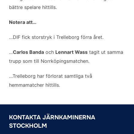
bättre spelare hittills.
Notera att…
…DIF fick storstryk i Trelleborg förra året.
…
Carlos Banda
och
Lennart Wass
tagit ut samma
trupp som till Norrköpingsmatchen.
…Trelleborg har förlorat samtliga två
hemmamatcher hittills.
KONTAKTA JÄRNKAMINERNA
STOCKHOLM