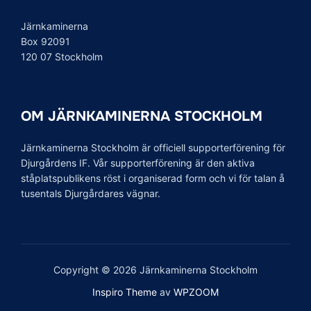
Järnkaminerna
Box 92091
120 07 Stockholm
OM JÄRNKAMINERNA STOCKHOLM
Järnkaminerna Stockholm är officiell supporterförening för
Djurgårdens IF. Vår supporterförening är den aktiva
ståplatspublikens röst i organiserad form och vi för talan å
tusentals Djurgårdares vägnar.
Copyright © 2026 Järnkaminerna Stockholm
Inspiro Theme
av
WPZOOM