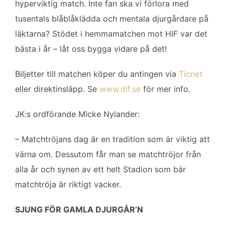
hyperviktig match. Inte fan ska vi förlora med
tusentals blåblåklädda och mentala djurgårdare på
läktarna? Stödet i hemmamatchen mot HIF var det
bästa i år – låt oss bygga vidare på det!
Biljetter till matchen köper du antingen via
Ticnet
eller direktinsläpp. Se
www.dif.se
för mer info.
JK:s ordförande Micke Nylander:
– Matchtröjans dag är en tradition som är viktig att
värna om. Dessutom får man se matchtröjor från
alla år och synen av ett helt Stadion som bär
matchtröja är riktigt vacker.
SJUNG FÖR GAMLA DJURGÅR’N