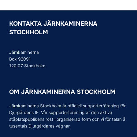
KONTAKTA JÄRNKAMINERNA
STOCKHOLM
Järnkaminerna
Box 92091
120 07 Stockholm
OM JÄRNKAMINERNA STOCKHOLM
Järnkaminerna Stockholm är officiell supporterförening för
Djurgårdens IF. Vår supporterförening är den aktiva
ståplatspublikens röst i organiserad form och vi för talan å
tusentals Djurgårdares vägnar.