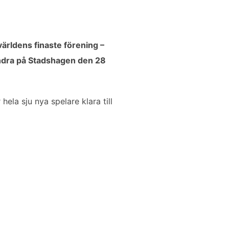
l världens finaste förening –
a andra på Stadshagen den 28
hela sju nya spelare klara till