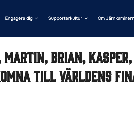
Engagera dig
Supporterkultur
Om Järnkaminer
, Martin, Brian, Kasper,
omna till världens fin