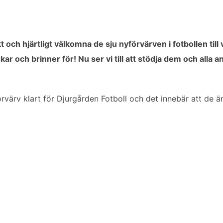
 akt och hjärtligt välkomna de sju nyförvärven i fotbollen til
skar och brinner för! Nu ser vi till att stödja dem och all
förvärv klart för Djurgården Fotboll och det innebär att de är 