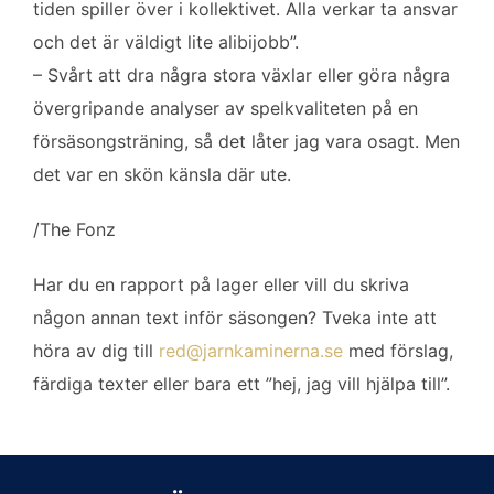
tiden spiller över i kollektivet. Alla verkar ta ansvar
och det är väldigt lite alibijobb”.
– Svårt att dra några stora växlar eller göra några
övergripande analyser av spelkvaliteten på en
försäsongsträning, så det låter jag vara osagt. Men
det var en skön känsla där ute.
/The Fonz
Har du en rapport på lager eller vill du skriva
någon annan text inför säsongen? Tveka inte att
höra av dig till
red@jarnkaminerna.se
med förslag,
färdiga texter eller bara ett ”hej, jag vill hjälpa till”.