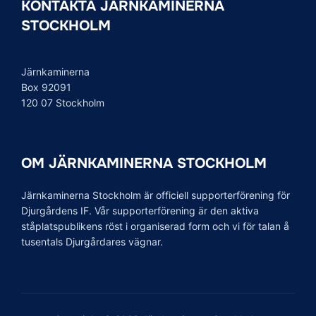
KONTAKTA JÄRNKAMINERNA
STOCKHOLM
Järnkaminerna
Box 92091
120 07 Stockholm
OM JÄRNKAMINERNA STOCKHOLM
Järnkaminerna Stockholm är officiell supporterförening för
Djurgårdens IF. Vår supporterförening är den aktiva
ståplatspublikens röst i organiserad form och vi för talan å
tusentals Djurgårdares vägnar.