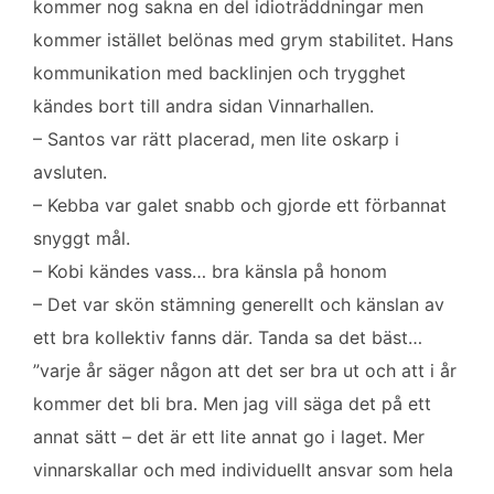
kommer nog sakna en del idioträddningar men
kommer istället belönas med grym stabilitet. Hans
kommunikation med backlinjen och trygghet
kändes bort till andra sidan Vinnarhallen.
– Santos var rätt placerad, men lite oskarp i
avsluten.
– Kebba var galet snabb och gjorde ett förbannat
snyggt mål.
– Kobi kändes vass… bra känsla på honom
– Det var skön stämning generellt och känslan av
ett bra kollektiv fanns där. Tanda sa det bäst…
”varje år säger någon att det ser bra ut och att i år
kommer det bli bra. Men jag vill säga det på ett
annat sätt – det är ett lite annat go i laget. Mer
vinnarskallar och med individuellt ansvar som hela