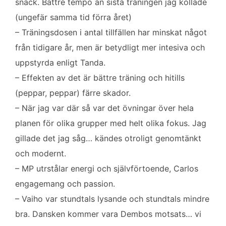
snack. Bättre tempo än sista träningen jag kollade
(ungefär samma tid förra året)
– Träningsdosen i antal tillfällen har minskat något
från tidigare år, men är betydligt mer intesiva och
uppstyrda enligt Tanda.
– Effekten av det är bättre träning och hitills
(peppar, peppar) färre skador.
– När jag var där så var det övningar över hela
planen för olika grupper med helt olika fokus. Jag
gillade det jag såg… kändes otroligt genomtänkt
och modernt.
– MP utrstålar energi och självförtoende, Carlos
engagemang och passion.
– Vaiho var stundtals lysande och stundtals mindre
bra. Dansken kommer vara Dembos motsats… vi