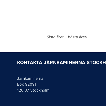
Sista året – bästa året!
KONTAKTA JÄRNKAMINERNA STOCK
Järnkaminerna
Box 92091
120 07 Stockholm