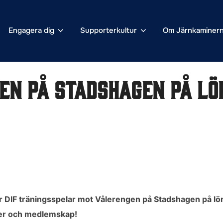
Engagera dig
Supporterkultur
Om Järnkaminer
en på Stadshagen på lö
r DIF träningsspelar mot Vålerengen på Stadshagen på lö
tter och medlemskap!