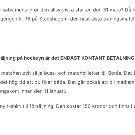
ollsabstinens inför den allsvenska starten den 31 mars? D
rgengen kl. 15 på Stadshagen i den näst sista träningsmatc
försäljning på hockeyn är det ENDAST KONTANT BETALNING
matchen och sälja buss- och matchbiljetter till Borås. Det
det hög tid att du fixar båda. Det går också att bli medlem e
gskort innan den 11 januari.
t-shirt till försäljning. Den kostar 150 kronor och finns i 