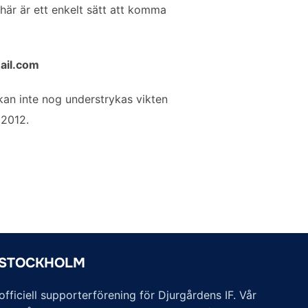
här är ett enkelt sätt att komma
ail.com
 kan inte nog understrykas vikten
 2012.
 STOCKHOLM
ficiell supporterförening för Djurgårdens IF. Vår