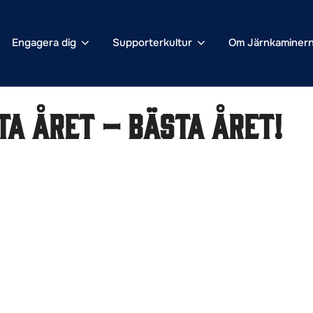
Engagera dig
Supporterkultur
Om Järnkaminer
ta året – bästa året!