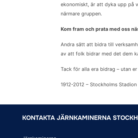
ekonomiskt, är att dyka upp på v
närmare gruppen.
Kom fram och prata med oss nästa t
Andra sätt att bidra till verksam
av att folk bidrar med det dem ka
Tack för alla era bidrag – utan e
1912-2012 – Stockholms Stadion 
KONTAKTA JÄRNKAMINERNA STOCK