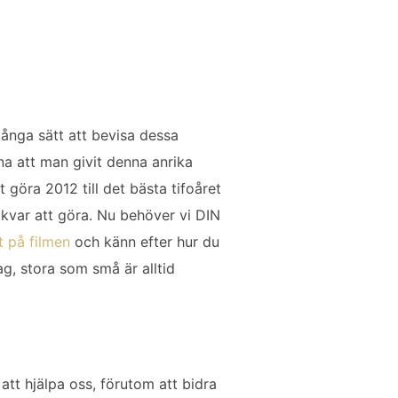
ånga sätt att bevisa dessa
na att man givit denna anrika
 göra 2012 till det bästa tifoåret
kvar att göra. Nu behöver vi DIN
tt på filmen
och känn efter hur du
rag, stora som små är alltid
 att hjälpa oss, förutom att bidra