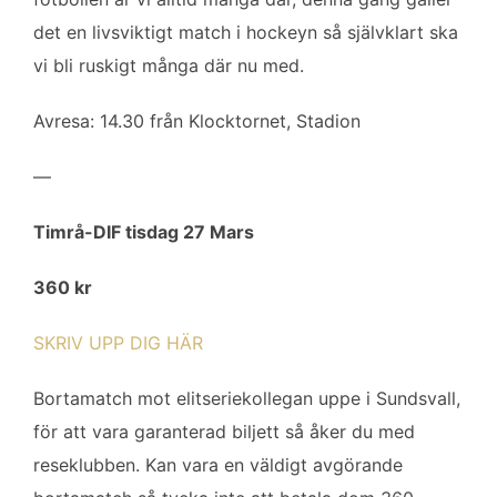
det en livsviktigt match i hockeyn så självklart ska
vi bli ruskigt många där nu med.
Avresa: 14.30 från Klocktornet, Stadion
—
Timrå-DIF tisdag 27 Mars
360 kr
SKRIV UPP DIG HÄR
Bortamatch mot elitseriekollegan uppe i Sundsvall,
för att vara garanterad biljett så åker du med
reseklubben. Kan vara en väldigt avgörande