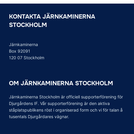
KONTAKTA JÄRNKAMINERNA
STOCKHOLM
Järnkaminerna
Box 92091
120 07 Stockholm
OM JÄRNKAMINERNA STOCKHOLM
Järnkaminerna Stockholm är officiell supporterförening för
Djurgårdens IF. Vår supporterförening är den aktiva
ståplatspublikens röst i organiserad form och vi för talan å
tusentals Djurgårdares vägnar.