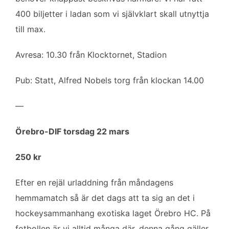
400 biljetter i ladan som vi självklart skall utnyttja
till max.
Avresa: 10.30 från Klocktornet, Stadion
Pub: Statt, Alfred Nobels torg från klockan 14.00
—
Örebro-DIF torsdag 22 mars
250 kr
Efter en rejäl urladdning från måndagens
hemmamatch så är det dags att ta sig an det i
hockeysammanhang exotiska laget Örebro HC. På
fotbollen är vi alltid många där, denna gång gäller