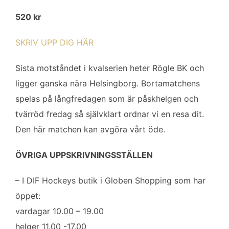
520 kr
SKRIV UPP DIG HÄR
Sista motståndet i kvalserien heter Rögle BK och
ligger ganska nära Helsingborg. Bortamatchens
spelas på långfredagen som är påskhelgen och
tvärröd fredag så självklart ordnar vi en resa dit.
Den här matchen kan avgöra vårt öde.
ÖVRIGA UPPSKRIVNINGSSTÄLLEN
– I DIF Hockeys butik i Globen Shopping som har
öppet:
vardagar 10.00 – 19.00
helger 11.00 -17.00