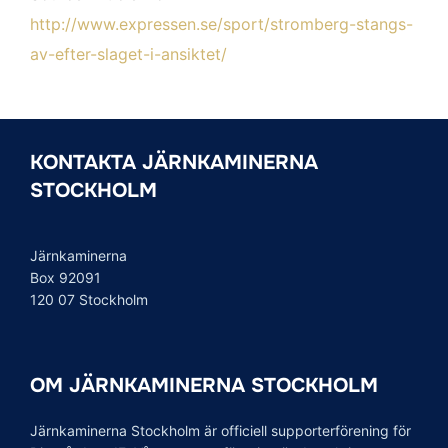
http://www.expressen.se/sport/stromberg-stangs-
av-efter-slaget-i-ansiktet/
KONTAKTA JÄRNKAMINERNA
STOCKHOLM
Järnkaminerna
Box 92091
120 07 Stockholm
OM JÄRNKAMINERNA STOCKHOLM
Järnkaminerna Stockholm är officiell supporterförening för