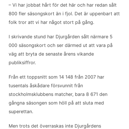
– Vi har jobbat hårt för det här och har redan sålt
800 fler säsongskort än i fjol. Det är uppenbart att
folk tror att vi har något stort på gång.
I skrivande stund har Djurgården sålt närmare 5
000 säsongskort och ser därmed ut att vara på
väg att bryta de senaste årens vikande
publiksiffror.
Från ett toppsnitt som 14 148 från 2007 har
tusentals åskådare försvunnit från
stockholmsklubbens matcher, bara 8 671 den
gångna säsongen som höll på att sluta med
superettan.
Men trots det överraskas inte Djurgårdens