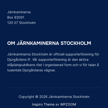
Järnkaminerna
Box 92091
120 07 Stockholm
OM JÄRNKAMINERNA STOCKHOLM
Järnkaminerna Stockholm är officiell supporterförening för
Djurgårdens IF. Vår supporterförening är den aktiva
ståplatspublikens röst i organiserad form och vi för talan å
tusentals Djurgårdares vägnar.
Copyright © 2026 Järnkaminerna Stockholm
Inspiro Theme
av
WPZOOM