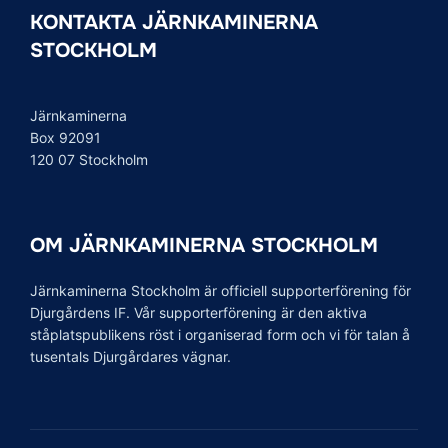
KONTAKTA JÄRNKAMINERNA
STOCKHOLM
Järnkaminerna
Box 92091
120 07 Stockholm
OM JÄRNKAMINERNA STOCKHOLM
Järnkaminerna Stockholm är officiell supporterförening för
Djurgårdens IF. Vår supporterförening är den aktiva
ståplatspublikens röst i organiserad form och vi för talan å
tusentals Djurgårdares vägnar.