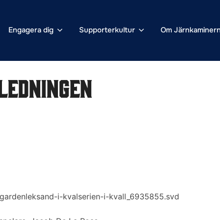
Engagera dig
Supporterkultur
Om Järnkaminer
ledningen
rgardenleksand-i-kvalserien-i-kvall_6935855.svd