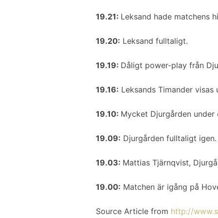
19.21:
Leksand hade matchens hit
19.20:
Leksand fulltaligt.
19.19:
Dåligt power-play från Dju
19.16:
Leksands Timander visas u
19.10:
Mycket Djurgården under 
19.09:
Djurgården fulltaligt igen.
19.03:
Mattias Tjärnqvist, Djurgå
19.00:
Matchen är igång på Hovet.
Source Article from
http://www.s