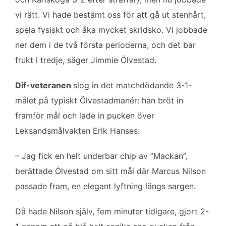
vi rätt. Vi hade bestämt oss för att gå ut stenhårt,
spela fysiskt och åka mycket skridsko. Vi jobbade
ner dem i de två första perioderna, och det bar
frukt i tredje, säger Jimmie Ölvestad.
Dif-veteranen
slog in det matchdödande 3-1-
målet på typiskt Ölvestadmanér: han bröt in
framför mål och lade in pucken över
Leksandsmålvakten Erik Hanses.
– Jag fick en helt underbar chip av ”Mackan”,
berättade Ölvestad om sitt mål där Marcus Nilson
passade fram, en elegant lyftning längs sargen.
Då hade Nilson själv, fem minuter tidigare, gjort 2-