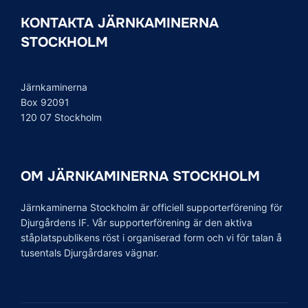
KONTAKTA JÄRNKAMINERNA
STOCKHOLM
Järnkaminerna
Box 92091
120 07 Stockholm
OM JÄRNKAMINERNA STOCKHOLM
Järnkaminerna Stockholm är officiell supporterförening för
Djurgårdens IF. Vår supporterförening är den aktiva
ståplatspublikens röst i organiserad form och vi för talan å
tusentals Djurgårdares vägnar.