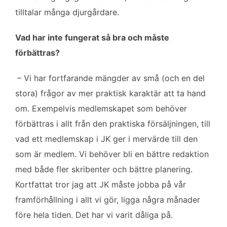
tilltalar många djurgårdare.
Vad har inte fungerat så bra och måste
förbättras?
– Vi har fortfarande mängder av små (och en del
stora) frågor av mer praktisk karaktär att ta hand
om. Exempelvis medlemskapet som behöver
förbättras i allt från den praktiska försäljningen, till
vad ett medlemskap i JK ger i mervärde till den
som är medlem. Vi behöver bli en bättre redaktion
med både fler skribenter och bättre planering.
Kortfattat tror jag att JK måste jobba på vår
framförhållning i allt vi gör, ligga några månader
före hela tiden. Det har vi varit dåliga på.