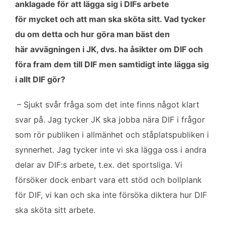
anklagade för att lägga sig i DIFs arbete
för mycket och att man ska sköta sitt. Vad tycker
du om detta och hur göra man bäst den
här avvägningen i JK, dvs. ha åsikter om DIF och
föra fram dem till DIF men samtidigt inte lägga sig
i allt DIF gör?
– Sjukt svår fråga som det inte finns något klart
svar på. Jag tycker JK ska jobba nära DIF i frågor
som rör publiken i allmänhet och ståplatspubliken i
synnerhet. Jag tycker inte vi ska lägga oss i andra
delar av DIF:s arbete, t.ex. det sportsliga. Vi
försöker dock enbart vara ett stöd och bollplank
för DIF, vi kan och ska inte försöka diktera hur DIF
ska sköta sitt arbete.