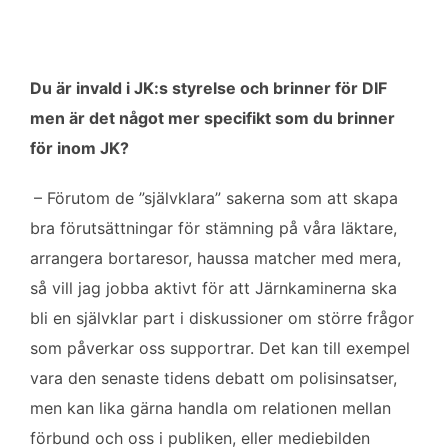
Du är invald i JK:s styrelse och brinner för DIF
men är det något mer specifikt som du brinner
för inom JK?
– Förutom de ”självklara” sakerna som att skapa
bra förutsättningar för stämning på våra läktare,
arrangera bortaresor, haussa matcher med mera,
så vill jag jobba aktivt för att Järnkaminerna ska
bli en självklar part i diskussioner om större frågor
som påverkar oss supportrar. Det kan till exempel
vara den senaste tidens debatt om polisinsatser,
men kan lika gärna handla om relationen mellan
förbund och oss i publiken, eller mediebilden