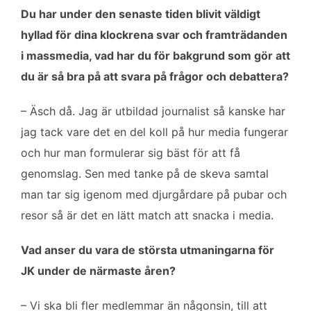
Du har under den senaste tiden blivit väldigt
hyllad för dina klockrena svar och framträdanden
i massmedia, vad har du för bakgrund som gör att
du är så bra på att svara på frågor och debattera?
– Äsch då. Jag är utbildad journalist så kanske har
jag tack vare det en del koll på hur media fungerar
och hur man formulerar sig bäst för att få
genomslag. Sen med tanke på de skeva samtal
man tar sig igenom med djurgårdare på pubar och
resor så är det en lätt match att snacka i media.
Vad anser du vara de största utmaningarna för
JK under de närmaste åren?
– Vi ska bli fler medlemmar än någonsin, till att