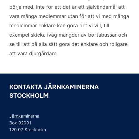
börja med. Inte för att det är ett självändamål att
vara många medlemmar utan för att vi med många
medlemmar enklare kan göra det vi vill, till
exempel skicka iväg mängder av bortabussar och
se till att på alla sätt göra det enklare och roligare
att vara djurgårdare.
KONTAKTA JÄRNKAMINERNA
STOCKHOLM
Järnkaminerna
Box 92091
120 07 Stockholm