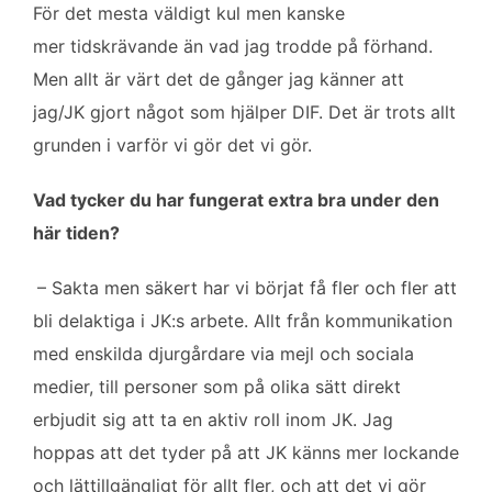
För det mesta väldigt kul men kanske
mer tidskrävande än vad jag trodde på förhand.
Men allt är värt det de gånger jag känner att
jag/JK gjort något som hjälper DIF. Det är trots allt
grunden i varför vi gör det vi gör.
Vad tycker du har fungerat extra bra under den
här tiden?
– Sakta men säkert har vi börjat få fler och fler att
bli delaktiga i JK:s arbete. Allt från kommunikation
med enskilda djurgårdare via mejl och sociala
medier, till personer som på olika sätt direkt
erbjudit sig att ta en aktiv roll inom JK. Jag
hoppas att det tyder på att JK känns mer lockande
och lättillgängligt för allt fler, och att det vi gör