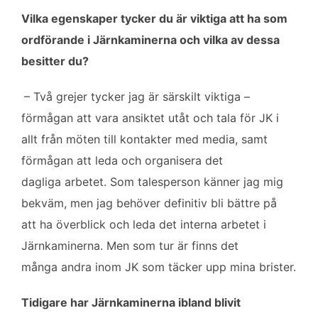
Vilka egenskaper tycker du är viktiga att ha som
ordförande i Järnkaminerna och vilka av dessa
besitter du?
– Två grejer tycker jag är särskilt viktiga –
förmågan att vara ansiktet utåt och tala för JK i
allt från möten till kontakter med media, samt
förmågan att leda och organisera det
dagliga arbetet. Som talesperson känner jag mig
bekväm, men jag behöver definitiv bli bättre på
att ha överblick och leda det interna arbetet i
Järnkaminerna. Men som tur är finns det
många andra inom JK som täcker upp mina brister.
Tidigare har Järnkaminerna ibland blivit