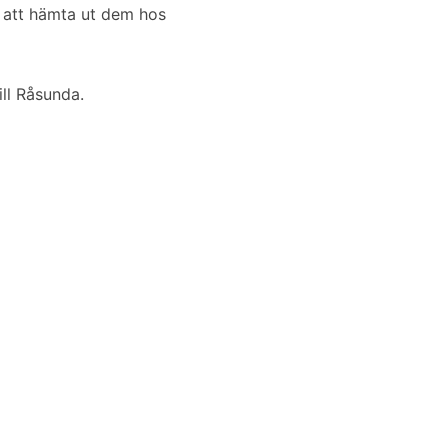
ja att hämta ut dem hos
ill Råsunda.