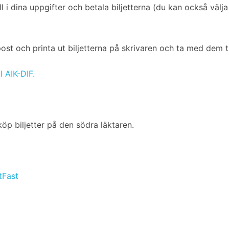
yll i dina uppgifter och betala biljetterna (du kan också väl
-post och printa ut biljetterna på skrivaren och ta med dem t
ll AIK-DIF.
öp biljetter på den södra läktaren.
tFast