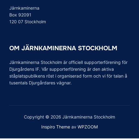
Järnkaminerna
Box 92091
120 07 Stockholm
OM JÄRNKAMINERNA STOCKHOLM
Järnkaminerna Stockholm är officiell supporterförening för
Djurgårdens IF. Vår supporterförening är den aktiva
ståplatspublikens röst i organiserad form och vi för talan å
tusentals Djurgårdares vägnar.
Copyright © 2026 Järnkaminerna Stockholm
Inspiro Theme
av
WPZOOM