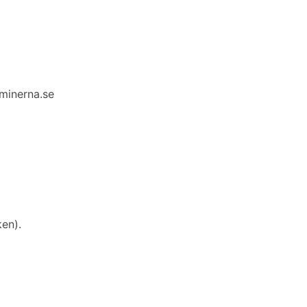
minerna.se
en).