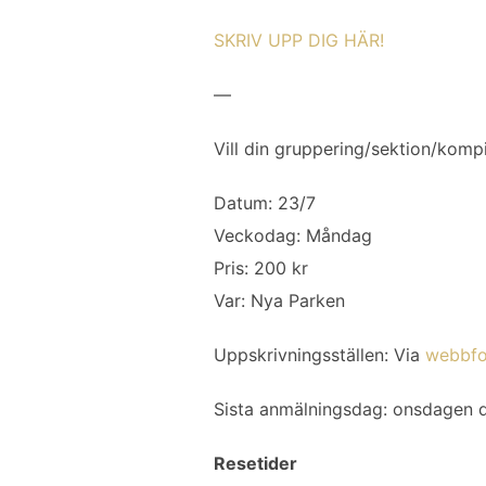
SKRIV UPP DIG HÄR!
—
Vill din gruppering/sektion/kom
Datum: 23/7
Veckodag: Måndag
Pris: 200 kr
Var: Nya Parken
Uppskrivningsställen: Via
webbfo
Sista anmälningsdag: onsdagen 
Resetider