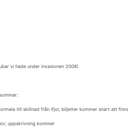
ubar vi hade under invasionen 2008)
 sommar:
ormala till skillnad från ifjol, biljetter kommer snart att fin
or, uppskrivning kommer