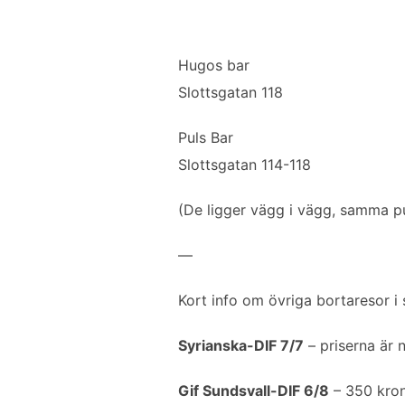
Hugos bar
Slottsgatan 118
Puls Bar
Slottsgatan 114-118
(De ligger vägg i vägg, samma p
—
Kort info om övriga bortaresor i
Syrianska-DIF 7/7
– priserna är n
Gif Sundsvall-DIF 6/8
– 350 kron