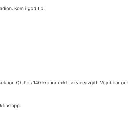
adion. Kom i god tid!
sektion Q). Pris 140 kronor exkl. serviceavgift. Vi jobbar ocks
ktinsläpp.