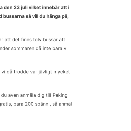
den 23 juli vilket innebär att i
d bussarna så vill du hänga på,
 att det finns tolv bussar att
 under sommaren då inte bara vi
t vi då trodde var jävligt mycket
n du även anmäla dig till Peking
atis, bara 200 spänn , så anmäl