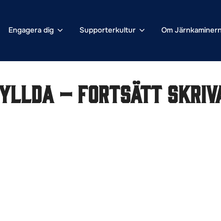
Engagera dig
Supporterkultur
Om Järnkaminer
yllda – fortsätt skriva