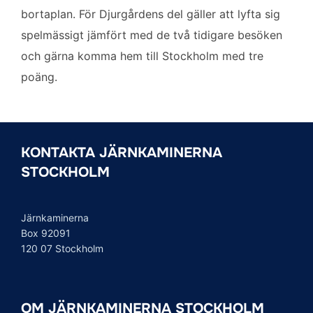
bortaplan. För Djurgårdens del gäller att lyfta sig
spelmässigt jämfört med de två tidigare besöken
och gärna komma hem till Stockholm med tre
poäng.
KONTAKTA JÄRNKAMINERNA
STOCKHOLM
Järnkaminerna
Box 92091
120 07 Stockholm
OM JÄRNKAMINERNA STOCKHOLM