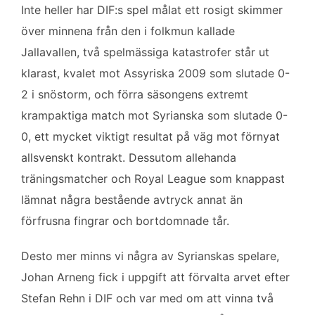
Inte heller har DIF:s spel målat ett rosigt skimmer
över minnena från den i folkmun kallade
Jallavallen, två spelmässiga katastrofer står ut
klarast, kvalet mot Assyriska 2009 som slutade 0-
2 i snöstorm, och förra säsongens extremt
krampaktiga match mot Syrianska som slutade 0-
0, ett mycket viktigt resultat på väg mot förnyat
allsvenskt kontrakt. Dessutom allehanda
träningsmatcher och Royal League som knappast
lämnat några bestående avtryck annat än
förfrusna fingrar och bortdomnade tår.
Desto mer minns vi några av Syrianskas spelare,
Johan Arneng fick i uppgift att förvalta arvet efter
Stefan Rehn i DIF och var med om att vinna två