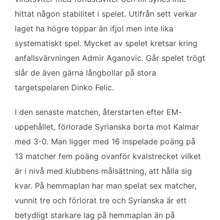
hittat någon stabilitet i spelet. Utifrån sett verkar
laget ha högre toppar än ifjol men inte lika
systematiskt spel. Mycket av spelet kretsar kring
anfallsvärvningen Admir Aganovic. Går spelet trögt
slår de även gärna långbollar på stora
targetspelaren Dinko Felic.
I den senaste matchen, återstarten efter EM-
uppehållet, förlorade Syrianska borta mot Kalmar
med 3-0. Man ligger med 16 inspelade poäng på
13 matcher fem poäng ovanför kvalstrecket vilket
är i nivå med klubbens målsättning, att hålla sig
kvar. På hemmaplan har man spelat sex matcher,
vunnit tre och förlorat tre och Syrianska är ett
betydligt starkare lag på hemmaplan än på