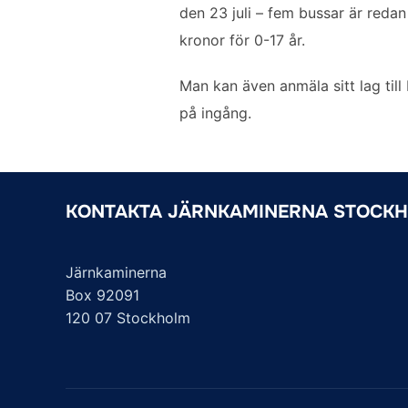
den 23 juli – fem bussar är redan
kronor för 0-17 år.
Man kan även anmäla sitt lag till
på ingång.
KONTAKTA JÄRNKAMINERNA STOCK
Järnkaminerna
Box 92091
120 07 Stockholm