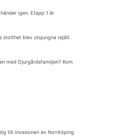
e händer igen. Etapp 1 är
stolthet blev utsjungna rejält.
eten med Djurgårdsfamiljen? Kom
ig till invasionen av Norrköping