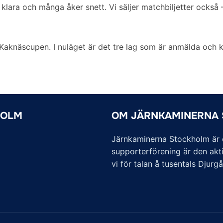
 klara och många åker snett. Vi säljer matchbiljetter också
 Kaknäscupen. I nuläget är det tre lag som är anmälda och k
HOLM
OM JÄRNKAMINERNA
Järnkaminerna Stockholm är of
supporterförening är den akti
vi för talan å tusentals Djurg