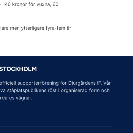
 – 140 kronor för vuxna, 60
lara men ytterligare fyra-fem är
 STOCKHOLM
ficiell supporterförening för Djurgårdens IF. Vår
va ståplatspublikens röst i organiserad form och
årdares vägnar.