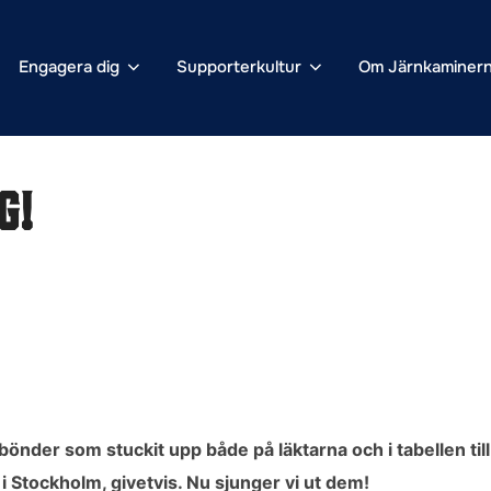
Engagera dig
Supporterkultur
Om Järnkaminer
g!
der som stuckit upp både på läktarna och i tabellen till 
 i Stockholm, givetvis. Nu sjunger vi ut dem!