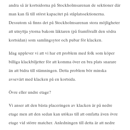
andra så är kortsidorna på Stockholmsarenan de sektioner där
man kan få till störst kapacitet på ståplatssektionerna.
Dessutom så finns det på Stockholmsarenan stora möjligheter
att utnyttja ytorna bakom läktaren (på framförallt den södra
kortsidan) som samlingsytor och pubar för klacken.
Idag upplever vi att vi har ett problem med folk som köper
billiga klackbiljetter för att komma över en bra plats snarare
än att bidra till stämningen. Detta problem bör minska
avsevärt med klacken på en kortsida.
Övre eller undre etage?
Vi anser att den bästa placeringen av klacken är på nedre
etage men att den sedan kan utökas till att omfatta även övre
etage vid större matcher. Anledningen till detta är att nedre