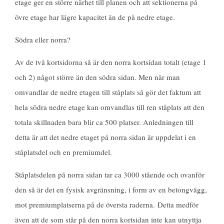
etage ger en större närhet till planen och att sektionerna på
övre etage har lägre kapacitet än de på nedre etage.
Södra eller norra?
Av de två kortsidorna så är den norra kortsidan totalt (etage 1
och 2) något större än den södra sidan. Men när man
omvandlar de nedre etagen till ståplats så gör det faktum att
hela södra nedre etage kan omvandlas till ren ståplats att den
totala skillnaden bara blir ca 500 platser. Anledningen till
detta är att det nedre etaget på norra sidan är uppdelat i en
ståplatsdel och en premiumdel.
Ståplatsdelen på norra sidan tar ca 3000 stående och ovanför
den så är det en fysisk avgränsning, i form av en betongvägg,
mot premiumplatserna på de översta raderna.
Detta medför
även att de som står på den norra kortsidan inte kan utnyttja