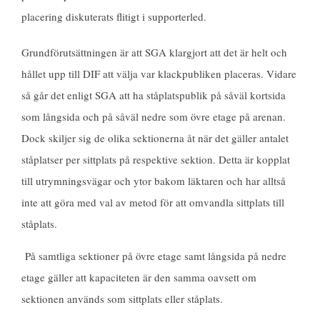
o
e
d
placering diskuterats flitigt i supporterled.
o
r
I
k
n
Grundförutsättningen är att SGA klargjort att det är helt och
hållet upp till DIF att välja var klackpubliken placeras. Vidare
så går det enligt SGA att ha ståplatspublik på såväl kortsida
som långsida och på såväl nedre som övre etage på arenan.
Dock skiljer sig de olika sektionerna åt när det gäller antalet
ståplatser per sittplats på respektive sektion. Detta är kopplat
till utrymningsvägar och ytor bakom läktaren och har alltså
inte att göra med val av metod för att omvandla sittplats till
ståplats.
På samtliga sektioner på övre etage samt långsida på nedre
etage gäller att kapaciteten är den samma oavsett om
sektionen används som sittplats eller ståplats.