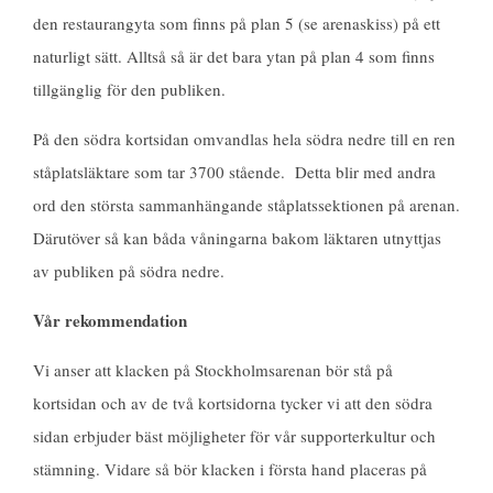
den restaurangyta som finns på plan 5 (se arenaskiss) på ett
naturligt sätt. Alltså så är det bara ytan på plan 4 som finns
tillgänglig för den publiken.
På den södra kortsidan omvandlas hela södra nedre till en ren
ståplatsläktare som tar 3700 stående. Detta blir med andra
ord den största sammanhängande ståplatssektionen på arenan.
Därutöver så kan båda våningarna bakom läktaren utnyttjas
av publiken på södra nedre.
Vår rekommendation
Vi anser att klacken på Stockholmsarenan bör stå på
kortsidan och av de två kortsidorna tycker vi att den södra
sidan erbjuder bäst möjligheter för vår supporterkultur och
stämning. Vidare så bör klacken i första hand placeras på