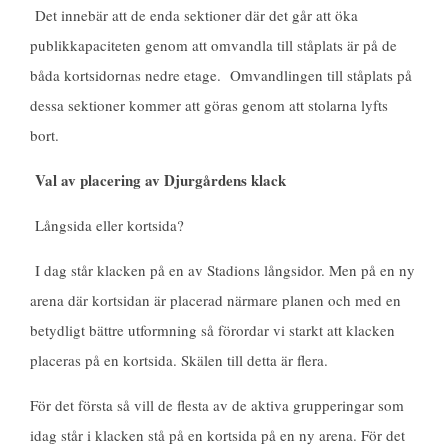
Det innebär att de enda sektioner där det går att öka
publikkapaciteten genom att omvandla till ståplats är på de
båda kortsidornas nedre etage. Omvandlingen till ståplats på
dessa sektioner kommer att göras genom att stolarna lyfts
bort.
Val av placering av Djurgårdens klack
Långsida eller kortsida?
I dag står klacken på en av Stadions långsidor. Men på en ny
arena där kortsidan är placerad närmare planen och med en
betydligt bättre utformning så förordar vi starkt att klacken
placeras på en kortsida. Skälen till detta är flera.
För det första så vill de flesta av de aktiva grupperingar som
idag står i klacken stå på en kortsida på en ny arena. För det