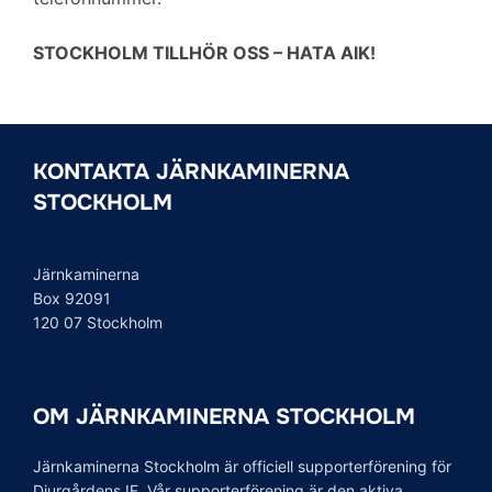
STOCKHOLM TILLHÖR OSS – HATA AIK!
KONTAKTA JÄRNKAMINERNA
STOCKHOLM
Järnkaminerna
Box 92091
120 07 Stockholm
OM JÄRNKAMINERNA STOCKHOLM
Järnkaminerna Stockholm är officiell supporterförening för
Djurgårdens IF. Vår supporterförening är den aktiva