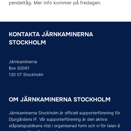
pendeltåg. Mer info kommer på fredagen.
KONTAKTA JÄRNKAMINERNA
STOCKHOLM
Järnkaminerna
Box 92091
120 07 Stockholm
OM JÄRNKAMINERNA STOCKHOLM
Järnkaminerna Stockholm är officiell supporterförening för
Djurgårdens IF. Vår supporterförening är den aktiva
ståplatspublikens röst i organiserad form och vi för talan å