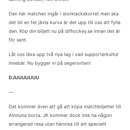
Den här matchen ingår i storklackskortet men ska
det bli en fet jävla kurva är det upp till oss att fylla
den. Köp din biljett nu på difhockey.se innan det är
för sent.
Låt oss läxa upp två nya lag i vad supporterkultur
innebär. Nu bygger vi på segersviten!
DJUUUUUUU
—
Det kommer även att gå att köpa matchbiljetter till
Almtuna borta. JK kommer dock inte ha någon
arrangerad resa utan hänvisa till ett speciellt