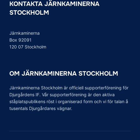
KONTAKTA JÄRNKAMINERNA
STOCKHOLM
Järnkaminerna
Box 92091
120 07 Stockholm
OM JÄRNKAMINERNA STOCKHOLM
Järnkaminerna Stockholm är officiell supporterförening för
Djurgårdens IF. Vår supporterförening är den aktiva
ståplatspublikens röst i organiserad form och vi för talan å
tusentals Djurgårdares vägnar.