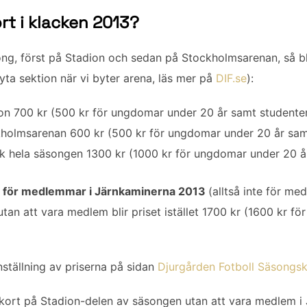
t i klacken 2013?
ng, först på Stadion och sedan på Stockholmsarenan, så bli
yta sektion när vi byter arena, läs mer på
DIF.se
):
on 700 kr (500 kr för ungdomar under 20 år samt studente
holmsarenan 600 kr (500 kr för ungdomar under 20 år sam
ck hela säsongen 1300 kr (1000 kr för ungdomar under 20 å
t för medlemmar i Järnkaminerna 2013
(alltså inte för me
tan att vara medlem blir priset istället 1700 kr (1600 kr f
ställning av priserna på sidan
Djurgården Fotboll Säsongs
kort på Stadion-delen av säsongen utan att vara medlem i 