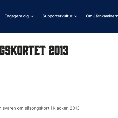
Engagera dig
Supporterkultur
Om Järnkaminer
gskortet 2013
ch svaren om säsongskort i klacken 2013: