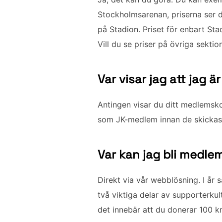
Stockholmsarenan, priserna ser d
på Stadion. Priset för enbart St
Vill du se priser på övriga sekti
Var visar jag att jag
Antingen visar du ditt medlemskor
som JK-medlem innan de skickas
Var kan jag bli medle
Direkt via vår webblösning. I år 
två viktiga delar av supporterkul
det innebär att du donerar 100 k