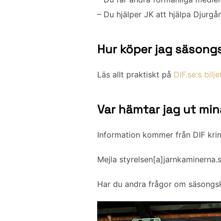
– Du hjälper JK att hjälpa Djurgå
Hur köper jag säsongsb
Läs allt praktiskt på
DIF.se:s bilje
Var hämtar jag ut min
Information kommer från DIF kring
Mejla styrelsen[a]jarnkaminerna
Har du andra frågor om säsongskort