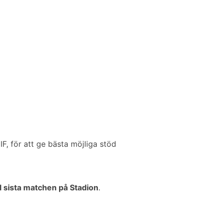
, för att ge bästa möjliga stöd
ill sista matchen på Stadion
.