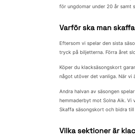
för ungdomar under 20 år samt s
Varför ska man skaff
Eftersom vi spelar den sista säs
tryck på biljetterna. Förra året 
Köper du klacksäsongskort garant
något utöver det vanliga. När vi ä
Andra halvan av säsongen spelar
hemmaderbyt mot Solna Aik. Vi ve
Skaffa säsongskort och bidra till 
Vilka sektioner är kl