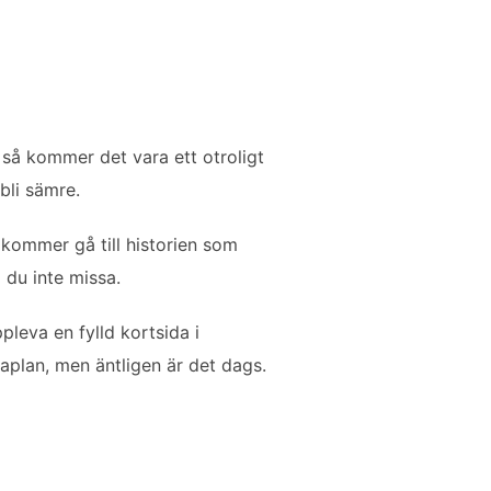
så kommer det vara ett otroligt
e bli sämre.
kommer gå till historien som
l du inte missa.
leva en fylld kortsida i
aplan, men äntligen är det dags.