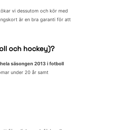
utökar vi dessutom och kör med
gskort är en bra garanti för att
oll och hockey)?
hela säsongen 2013 i fotboll
domar under 20 år samt