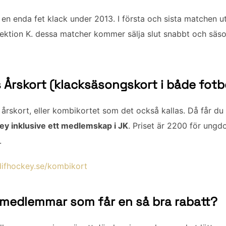
en enda fet klack under 2013. I första och sista matchen 
sektion K. dessa matcher kommer sälja slut snabbt och säson
 Årskort (klacksäsongskort i både fotb
årskort, eller kombikortet som det också kallas. Då får du
y inklusive ett medlemskap i JK
. Priset är 2200 för ung
.
ifhockey.se/kombikort
K-medlemmar som får en så bra rabatt?