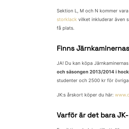
Sektion L, M och N kommer vara 
storklack
vilket inkluderar även 
få plats.
Finns Järnkaminernas
JA! Du kan köpa Järnkaminernas 
och säsongen 2013/2014 i hocke
studenter och 2500 kr för övriga
JK:s årskort köper du här:
www.d
Varför är det bara J