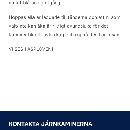
en fet blårandig utgång.
Hoppas alla är laddade till tänderna och att ni som
valt/inte kan åka är riktigt avundsjuka för det
kommer bli ett jävla drag och röj på den här resan.
VI SES I ASPLÖVEN!
KONTAKTA JÄRNKAMINERNA