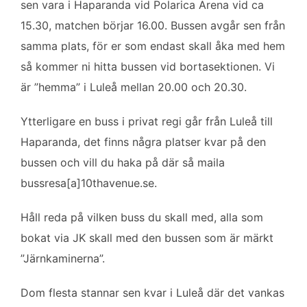
sen vara i Haparanda vid Polarica Arena vid ca
15.30, matchen börjar 16.00. Bussen avgår sen från
samma plats, för er som endast skall åka med hem
så kommer ni hitta bussen vid bortasektionen. Vi
är ”hemma” i Luleå mellan 20.00 och 20.30.
Ytterligare en buss i privat regi går från Luleå till
Haparanda, det finns några platser kvar på den
bussen och vill du haka på där så maila
bussresa[a]10thavenue.se.
Håll reda på vilken buss du skall med, alla som
bokat via JK skall med den bussen som är märkt
”Järnkaminerna”.
Dom flesta stannar sen kvar i Luleå där det vankas