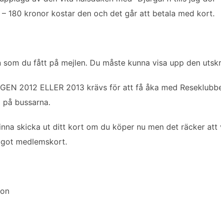
 – 180 kronor kostar den och det går att betala med kort.
som du fått på mejlen. Du måste kunna visa upp den utskrive
GEN 2012 ELLER 2013 krävs för att få åka med Reseklubbe
m på bussarna.
inna skicka ut ditt kort om du köper nu men det räcker att
ågot medlemskort.
ion