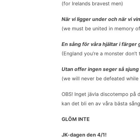
(for Irelands bravest men)
När vi ligger under och när vi vi
(we must be united in memory of
En sång för våra hjältar i färger 
(England you’re a monster don’t 
Utan offer ingen seger så sjung
(we will never be defeated while
OBS! Inget jävla discotempo på d
kan det bli en av våra bästa sång
GLÖM INTE
JK-dagen den 4/1!