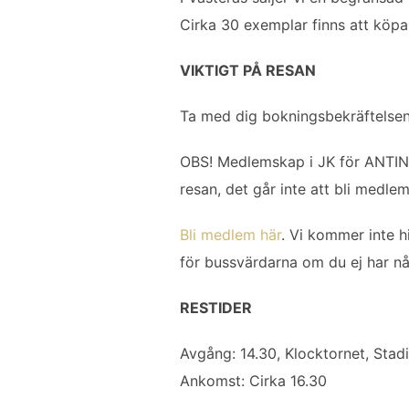
Cirka 30 exemplar finns att köpa
VIKTIGT PÅ RESAN
Ta med dig bokningsbekräftelsen 
OBS! Medlemskap i JK för ANTIN
resan, det går inte att bli medle
Bli medlem här
. Vi kommer inte h
för bussvärdarna om du ej har n
RESTIDER
Avgång: 14.30, Klocktornet, Stad
Ankomst: Cirka 16.30