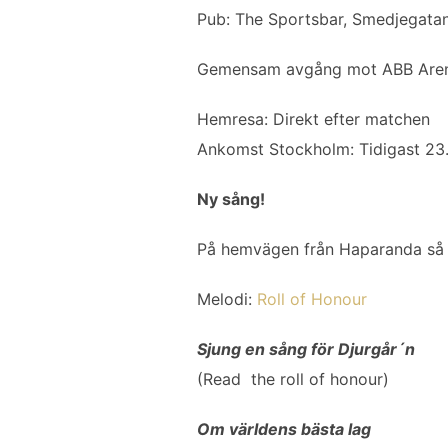
Pub: The Sportsbar, Smedjegata
Gemensam avgång mot ABB Arena
Hemresa: Direkt efter matchen
Ankomst Stockholm: Tidigast 23.
Ny sång!
På hemvägen från Haparanda så fö
Melodi:
Roll of Honour
Sjung en sång för Djurgår´n
(Read the roll of honour)
Om världens bästa lag