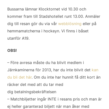
Bussarna lämnar Klocktornet vid 10.30 och
kommer fram till Stadshotellet runt 13.00. Anmäler
dig till resan gör du via vår
webblösning
eller på
hemmamatcherna i hockeyn. Vi finns i båset
utanför A19.
OBS!
– Före avresa måste du ha blivit medlem i
Järnkaminerna för 2013, har du inte blivit det
kan
du bli det här
. Om du inte har hunnit få ditt kort än
räcker det med att du tar med
dig betalningsbekräftelsen
– Matchbiljetter ingår INTE i resans pris och man är
ej heller garanterad biljett när man åker med