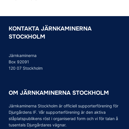
KONTAKTA JÄRNKAMINERNA
STOCKHOLM
Järnkaminerna
Box 92091
120 07 Stockholm
OM JÄRNKAMINERNA STOCKHOLM
Järnkaminerna Stockholm är officiell supporterförening för
Djurgårdens IF. Vår supporterförening är den aktiva
ståplatspublikens röst i organiserad form och vi för talan å
tusentals Djurgårdares vägnar.