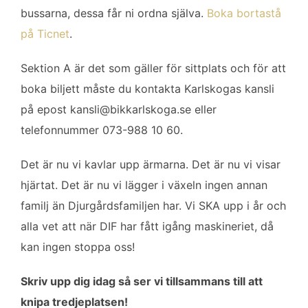
bussarna, dessa får ni ordna själva.
Boka bortastå
på Ticnet
.
Sektion A är det som gäller för sittplats och för att
boka biljett måste du kontakta Karlskogas kansli
på epost
kansli@bikkarlskoga.se
eller
telefonnummer 073-988 10 60.
Det är nu vi kavlar upp ärmarna. Det är nu vi visar
hjärtat. Det är nu vi lägger i växeln ingen annan
familj än Djurgårdsfamiljen har. Vi SKA upp i år och
alla vet att när DIF har fått igång maskineriet, då
kan ingen stoppa oss!
Skriv upp dig idag så ser vi tillsammans till att
knipa tredjeplatsen!