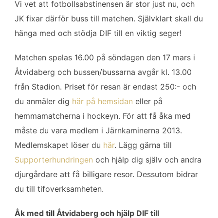
Vi vet att fotbollsabstinensen är stor just nu, och
JK fixar därför buss till matchen. Självklart skall du
hänga med och stödja DIF till en viktig seger!
Matchen spelas 16.00 på söndagen den 17 mars i
Åtvidaberg och bussen/bussarna avgår kl. 13.00
från Stadion. Priset för resan är endast 250:- och
du anmäler dig
här på hemsidan
eller på
hemmamatcherna i hockeyn. För att få åka med
måste du vara medlem i Järnkaminerna 2013.
Medlemskapet löser du
här
. Lägg gärna till
Supporterhundringen
och hjälp dig själv och andra
djurgårdare att få billigare resor. Dessutom bidrar
du till tifoverksamheten.
Åk med till Åtvidaberg och hjälp DIF till