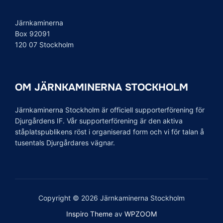
Järnkaminerna
Box 92091
120 07 Stockholm
OM JÄRNKAMINERNA STOCKHOLM
Järnkaminerna Stockholm är officiell supporterförening för
Djurgårdens IF. Vår supporterförening är den aktiva
ståplatspublikens röst i organiserad form och vi för talan å
tusentals Djurgårdares vägnar.
Copyright © 2026 Järnkaminerna Stockholm
Inspiro Theme
av
WPZOOM